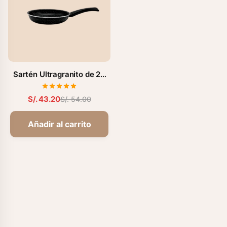
Sartén Ultragranito de 20
cm (FZ-S130M)
S/. 43.20
S/. 54.00
Añadir al carrito