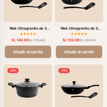
Wok Ultragranito de 3
Wok Ultragranito de 3
Pzas - 32 cm (FZ-
Pzas - 30 cm (FZ-
M332WK)
M130GT)
S/. 140.00
S/. 132.00
S/. 175.00
S/. 165.00
Añadir al carrito
Añadir al carrito
-20%
-20%