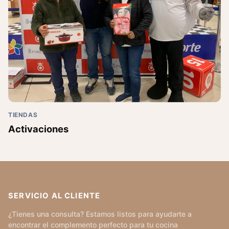
TIENDAS
Activaciones
SERVICIO AL CLIENTE
¿Tienes una consulta? Estamos listos para ayudarte a
encontrar el complemento perfecto para tu cocina